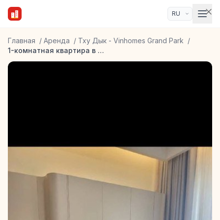
Главная
/
Аренда
/
Тху Дык - Vinhomes Grand Park
/
1-комнатная квартира в Masteri Centre Point