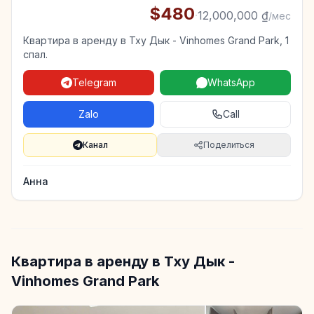
$480
·
12,000,000 ₫
/мес
Квартира в аренду в Тху Дык - Vinhomes Grand Park, 1
спал.
Telegram
WhatsApp
Zalo
Call
Канал
Поделиться
Анна
Квартира в аренду в Тху Дык -
Vinhomes Grand Park