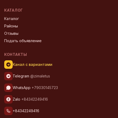
КАТАЛОГ
Каталог
Районы
Отзывы
Подать объявление
КОНТАКТЫ
Канал с вариантами
Telegram
@zimaletus
WhatsApp
+79030145723
Zalo
+84342249416
+84342249416