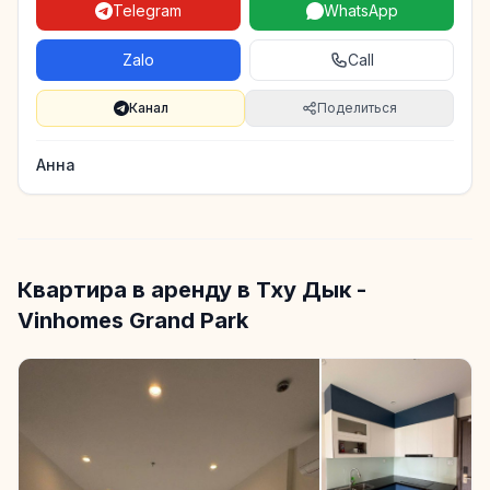
Telegram
WhatsApp
Zalo
Call
Канал
Поделиться
Анна
Квартира в аренду в Тху Дык -
Vinhomes Grand Park