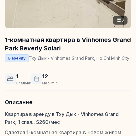
6
1-комнатная квартира в Vinhomes Grand
Park Beverly Solari
Тху Дык - Vinhomes Grand Park, Ho Chi Minh City
В аренду
1
12
Спальни
мес. min
Описание
Квартира в аренду в Тху Дык - Vinhomes Grand
Park, 1 спал., $260/мес
Сдается 1-комнатная квартира в новом жилом