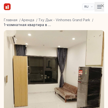
Главная
/
Аренда
/
Тху Дык - Vinhomes Grand Park
/
1-комнатная квартира в Vinhomes Grand Park Beverly Solari