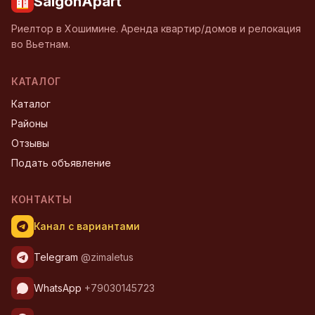
SaigonApart
Риелтор в Хошимине. Аренда квартир/домов и релокация
во Вьетнам.
КАТАЛОГ
Каталог
Районы
Отзывы
Подать объявление
КОНТАКТЫ
Канал с вариантами
Telegram
@zimaletus
WhatsApp
+79030145723