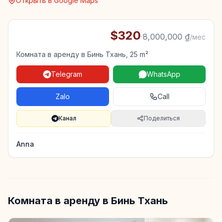
Открыть в Google Maps
$320
·
8,000,000 ₫
/мес
Комната в аренду в Бинь Тхань, 25 m²
Telegram
WhatsApp
Zalo
Call
Канал
Поделиться
Anna
Комната в аренду в Бинь Тхань