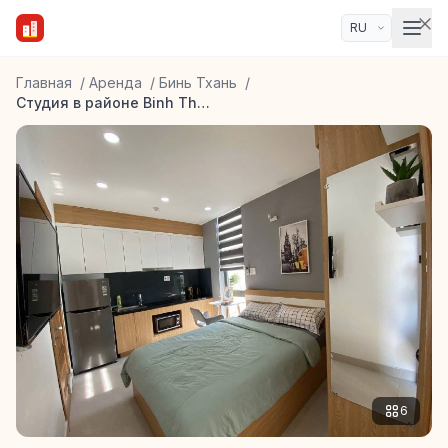
Главная
/
Аренда
/
Бинь Тхань
/
Студия в районе Binh Thanh
6