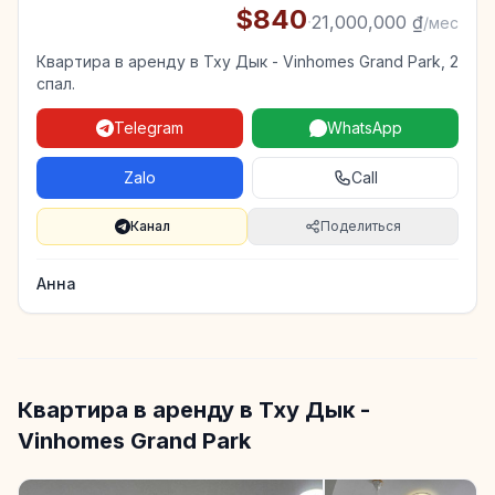
$840
·
21,000,000 ₫
/мес
Квартира в аренду в Тху Дык - Vinhomes Grand Park, 2
спал.
Telegram
WhatsApp
Zalo
Call
Канал
Поделиться
Анна
Квартира в аренду в Тху Дык -
Vinhomes Grand Park