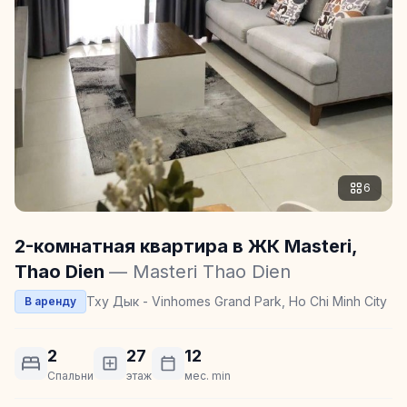
6
2-комнатная квартира в ЖК Masteri,
Thao Dien
— Masteri Thao Dien
Тху Дык - Vinhomes Grand Park, Ho Chi Minh City
В аренду
2
27
12
Спальни
этаж
мес. min