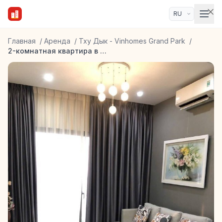
Главная
/
Аренда
/
Тху Дык - Vinhomes Grand Park
/
2-комнатная квартира в ЖК Masteri, Thao Dien