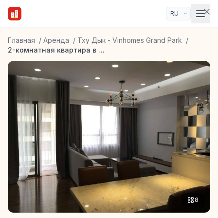
Главная
/
Аренда
/
Тху Дык - Vinhomes Grand Park
/
2-комнатная квартира в ЖК Masteri, Thao Dien
8