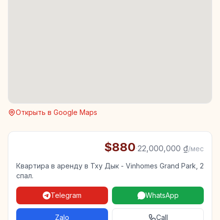
Открыть в Google Maps
$880
·
22,000,000 ₫
/мес
Квартира в аренду в Тху Дык - Vinhomes Grand Park, 2
спал.
Telegram
WhatsApp
Zalo
Call