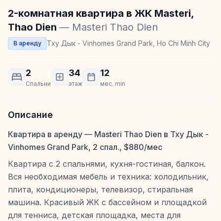
2-комнатная квартира в ЖК Masteri,
Thao Dien
— Masteri Thao Dien
Тху Дык - Vinhomes Grand Park, Ho Chi Minh City
В аренду
2
34
12
Спальни
этаж
мес. min
Описание
Квартира в аренду — Masteri Thao Dien в Тху Дык -
Vinhomes Grand Park, 2 спал., $880/мес
Квартира с 2 спальнями, кухня-гостиная, балкон.
Вся необходимая мебель и техника: холодильник,
плита, кондиционеры, телевизор, стиральная
машина. Красивый ЖК с бассейном и площадкой
для тенниса, детская площадка, места для