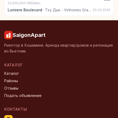
22,000,000 VND/мес
Lumiere Boulevard
·
Тху Дык - Vinhomes Grand Park
20.03.2026
SaigonApart
Риелтор в Хошимине. Аренда квартир/домов и релокация
во Вьетнам.
КАТАЛОГ
Каталог
Районы
Отзывы
Подать объявление
КОНТАКТЫ