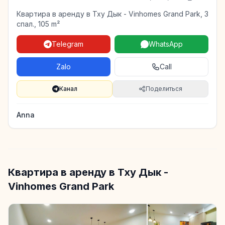
Квартира в аренду в Тху Дык - Vinhomes Grand Park, 3
спал., 105 m²
Telegram
WhatsApp
Zalo
Call
Канал
Поделиться
Anna
Квартира в аренду в Тху Дык -
Vinhomes Grand Park