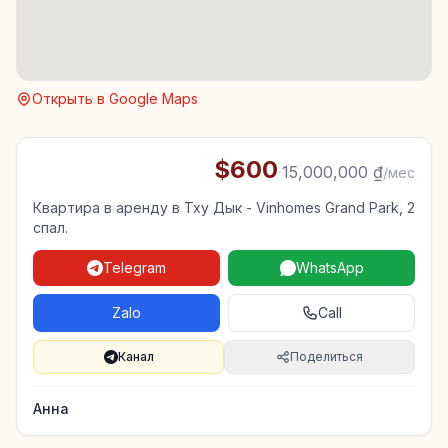
Открыть в Google Maps
$600
·
15,000,000 ₫
/мес
Квартира в аренду в Тху Дык - Vinhomes Grand Park, 2
спал.
Telegram
WhatsApp
Zalo
Call
Канал
Поделиться
Анна