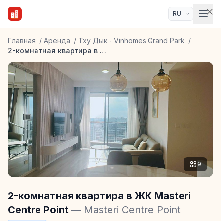
Главная
/
Аренда
/
Тху Дык - Vinhomes Grand Park
/
2-комнатная квартира в ЖК Masteri Centre Point
9
2-комнатная квартира в ЖК Masteri
Centre Point
— Masteri Centre Point