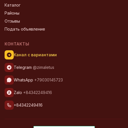
Каталог
Районы
Отзывы
Подать объявление
КОНТАКТЫ
Канал с вариантами
Telegram
@zimaletus
WhatsApp
+79030145723
Zalo
+84342249416
+84342249416