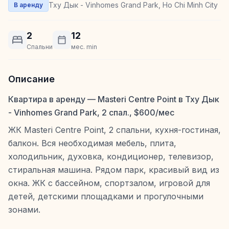
Тху Дык - Vinhomes Grand Park, Ho Chi Minh City
В аренду
2
12
Спальни
мес. min
Описание
Квартира в аренду — Masteri Centre Point в Тху Дык
- Vinhomes Grand Park, 2 спал., $600/мес
ЖК Masteri Centre Point, 2 спальни, кухня-гостиная,
балкон. Вся необходимая мебель, плита,
холодильник, духовка, кондиционер, телевизор,
стиральная машина. Рядом парк, красивый вид из
окна. ЖК с бассейном, спортзалом, игровой для
детей, детскими площадками и прогулочными
зонами.