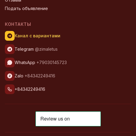
Подать объявление
КОНТАКТЫ
Канал с вариантами
Telegram
@zimaletus
WhatsApp
+79030145723
Zalo
+84342249416
+84342249416