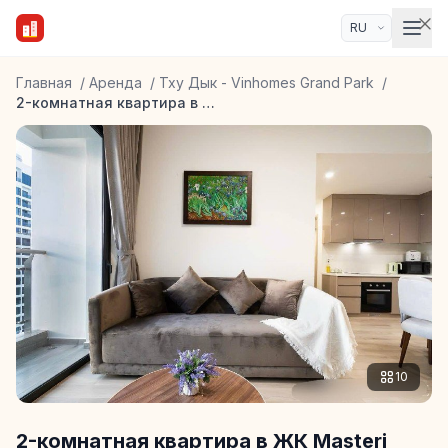
Главная
/
Аренда
/
Тху Дык - Vinhomes Grand Park
/
2-комнатная квартира в ЖК Masteri Centre Point
10
2-комнатная квартира в ЖК Masteri