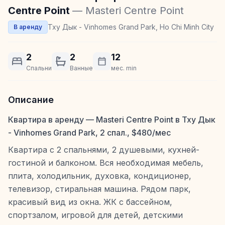
Centre Point
— Masteri Centre Point
Тху Дык - Vinhomes Grand Park, Ho Chi Minh City
В аренду
2
2
12
Спальни
Ванные
мес. min
Описание
Квартира в аренду — Masteri Centre Point в Тху Дык
- Vinhomes Grand Park, 2 спал., $480/мес
Квартира с 2 спальнями, 2 душевыми, кухней-
гостиной и балконом. Вся необходимая мебель,
плита, холодильник, духовка, кондиционер,
телевизор, стиральная машина. Рядом парк,
красивый вид из окна. ЖК с бассейном,
спортзалом, игровой для детей, детскими