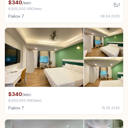
Комната в аренду в Район 7
$340
/мес
1
8,500,000 VND/мес
Район 7
08.04.2026
+3
Комната в аренду в Район 7
$340
/мес
8,500,000 VND/мес
Район 7
15.05.2026