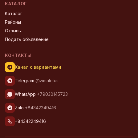
КАТАЛОГ
Каталог
Районы
Отзывы
Подать объявление
КОНТАКТЫ
Канал с вариантами
Telegram
@zimaletus
WhatsApp
+79030145723
Zalo
+84342249416
+84342249416