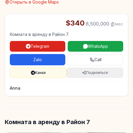
Открыть в Google Maps
$340
·
8,500,000 ₫
/мес
Комната в аренду в Район 7
Telegram
WhatsApp
Zalo
Call
Канал
Поделиться
Anna
Комната в аренду в Район 7