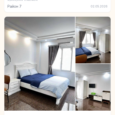
Район 7
02.05.2026
+3