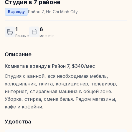
Студия в 7 районе
Район 7, Ho Chi Minh City
В аренду
1
6
Ванные
мес. min
Описание
Комната в аренду в Район 7, $340/мес
Студия с ванной, вся необходимая мебель,
холодильник, плита, кондиционер, телевизор,
интернет, стиральная машина в общей зоне.
Уборка, стирка, смена белья. Рядом магазины,
кафе и кофейни.
Удобства