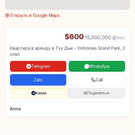
Открыть в Google Maps
$600
·
15,000,000 ₫
/мес
Квартира в аренду в Тху Дык - Vinhomes Grand Park, 2
спал.
Telegram
WhatsApp
Zalo
Call
Канал
Поделиться
Anna