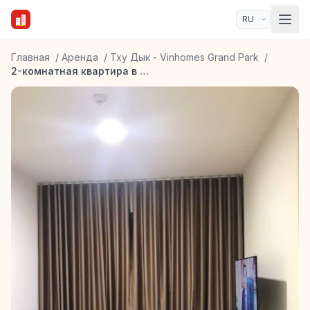
Главная
/
Аренда
/
Тху Дык - Vinhomes Grand Park
/
2-комнатная квартира в ЖК Masteri Centre Point