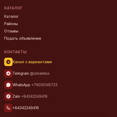
КАТАЛОГ
Каталог
Районы
Отзывы
Подать объявление
КОНТАКТЫ
Канал с вариантами
Telegram
@zimaletus
WhatsApp
+79030145723
Zalo
+84342249416
+84342249416