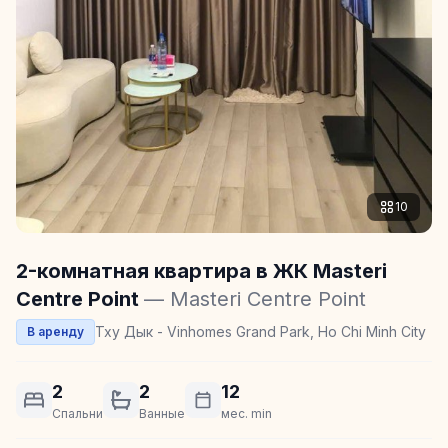
10
2-комнатная квартира в ЖК Masteri
Centre Point
— Masteri Centre Point
Тху Дык - Vinhomes Grand Park, Ho Chi Minh City
В аренду
2
2
12
Спальни
Ванные
мес. min