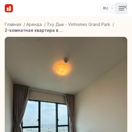
Главная
/
Аренда
/
Тху Дык - Vinhomes Grand Park
/
2-комнатная квартира в ЖК Feliz En Vista