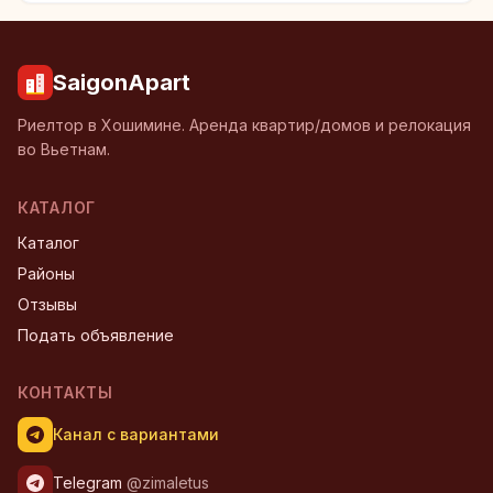
SaigonApart
Риелтор в Хошимине. Аренда квартир/домов и релокация
во Вьетнам.
КАТАЛОГ
Каталог
Районы
Отзывы
Подать объявление
КОНТАКТЫ
Канал с вариантами
Telegram
@zimaletus