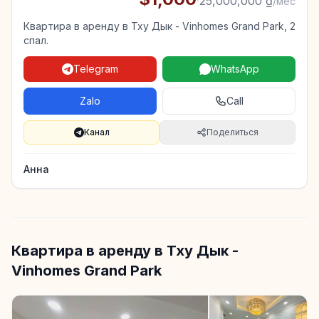
·
25,000,000 ₫
/мес
Квартира в аренду в Тху Дык - Vinhomes Grand Park, 2
спал.
Telegram
WhatsApp
Zalo
Call
Канал
Поделиться
Анна
Квартира в аренду в Тху Дык -
Vinhomes Grand Park