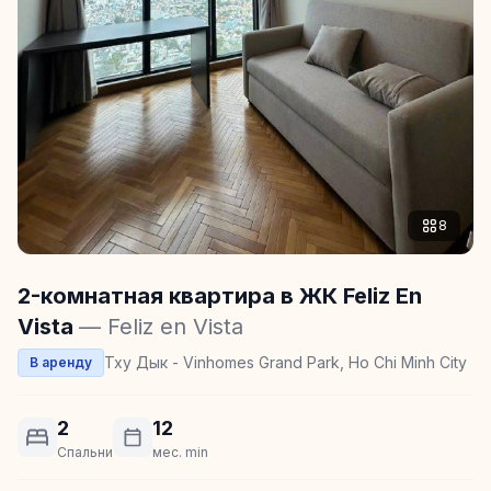
8
2-комнатная квартира в ЖК Feliz En
Vista
— Feliz en Vista
Тху Дык - Vinhomes Grand Park, Ho Chi Minh City
В аренду
2
12
Спальни
мес. min