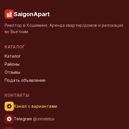
SaigonApart
Риелтор в Хошимине. Аренда квартир/домов и релокация
во Вьетнам.
КАТАЛОГ
Каталог
Районы
Отзывы
Подать объявление
КОНТАКТЫ
Канал с вариантами
Telegram
@zimaletus