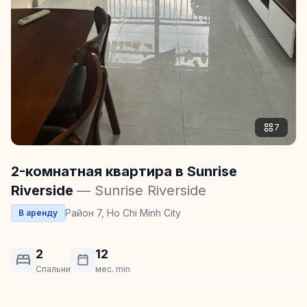
7
2-комнатная квартира в Sunrise
Riverside
— Sunrise Riverside
Район 7, Ho Chi Minh City
В аренду
2
12
Спальни
мес. min