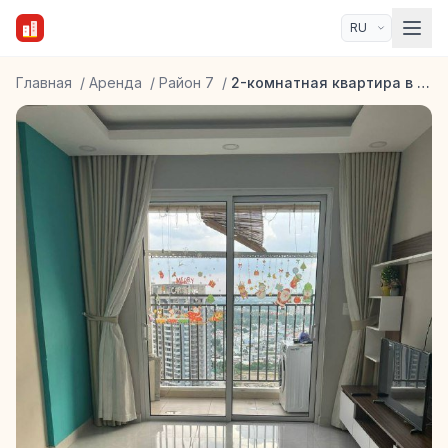
Главная
/
Аренда
/
Район 7
/
2-комнатная квартира в Sunrise Riverside