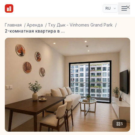
Главная
/
Аренда
/
Тху Дык - Vinhomes Grand Park
/
2-комнатная квартира в ЖК Lumiere Boulevard
5