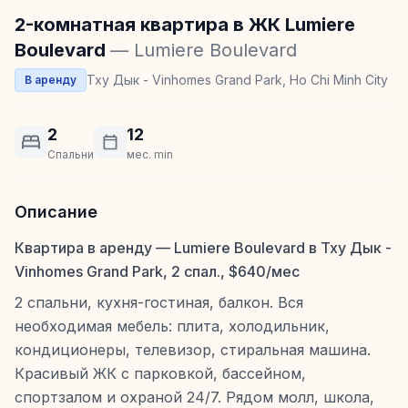
2-комнатная квартира в ЖК Lumiere
Boulevard
— Lumiere Boulevard
Тху Дык - Vinhomes Grand Park, Ho Chi Minh City
В аренду
2
12
Спальни
мес. min
Описание
Квартира в аренду — Lumiere Boulevard в Тху Дык -
Vinhomes Grand Park, 2 спал., $640/мес
2 спальни, кухня-гостиная, балкон. Вся
необходимая мебель: плита, холодильник,
кондиционеры, телевизор, стиральная машина.
Красивый ЖК с парковкой, бассейном,
спортзалом и охраной 24/7. Рядом молл, школа,