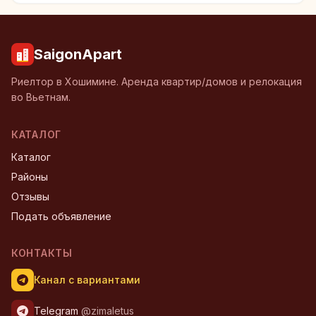
SaigonApart
Риелтор в Хошимине. Аренда квартир/домов и релокация
во Вьетнам.
КАТАЛОГ
Каталог
Районы
Отзывы
Подать объявление
КОНТАКТЫ
Канал с вариантами
Telegram
@zimaletus