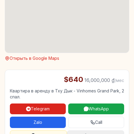
Открыть в Google Maps
$640
·
16,000,000 ₫
/мес
Квартира в аренду в Тху Дык - Vinhomes Grand Park, 2
спал.
Telegram
WhatsApp
Zalo
Call