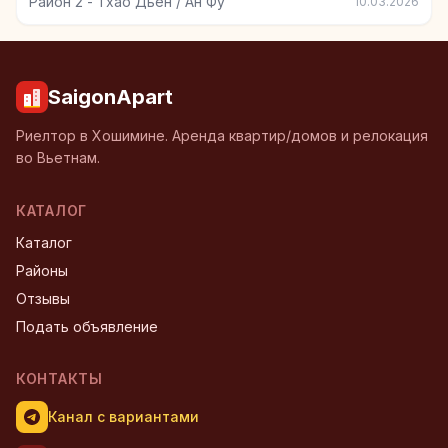
Район 2 - Тхао Дьен / Ан Фу
10.03.2026
SaigonApart
Риелтор в Хошимине. Аренда квартир/домов и релокация
во Вьетнам.
КАТАЛОГ
Каталог
Районы
Отзывы
Подать объявление
КОНТАКТЫ
Канал с вариантами