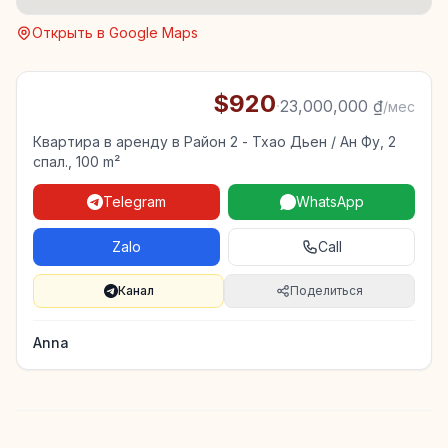
Открыть в Google Maps
$920
·
23,000,000 ₫
/мес
Квартира в аренду в Район 2 - Тхао Дьен / Ан Фу, 2
спал., 100 m²
Telegram
WhatsApp
Zalo
Call
Канал
Поделиться
Anna