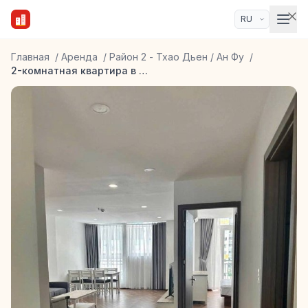
Главная
/
Аренда
/
Район 2 - Тхао Дьен / Ан Фу
/
2-комнатная квартира в Тхао Дьен