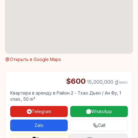
Открыть в Google Maps
$600
·
15,000,000 ₫
/мес
Квартира в аренду в Район 2 - Тхао Дьен / Ан Фу, 1
спал., 50 m²
Telegram
WhatsApp
Zalo
Call