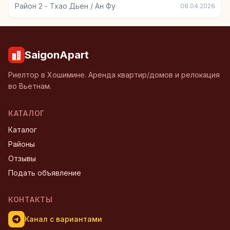
Район 2 - Тхао Дьен / Ан Фу
08.04.2026
SaigonApart
Риелтор в Хошимине. Аренда квартир/домов и релокация
во Вьетнам.
КАТАЛОГ
Каталог
Районы
Отзывы
Подать объявление
КОНТАКТЫ
Канал с вариантами