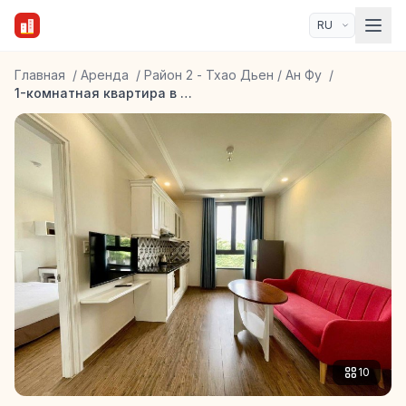
Главная
/
Аренда
/
Район 2 - Тхао Дьен / Ан Фу
/
1-комнатная квартира в Тхао Дьен
10