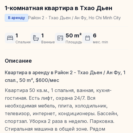
1-комнатная квартира в Тхао Дьен
Район 2 - Тхао Дьен / Ан Фу, Ho Chi Minh City
В аренду
1
1
50 m²
6
Спальни
Ванные
Площадь
мес. min
Описание
Квартира в аренду в Район 2 - Тхао Дьен / Ан Фу, 1
спал., 50 m², $600/мес
Квартира 50 кв.м., 1 спальня, ванная, кухня-
гостиная. Есть лифт, охрана 24/7. Вся
необходимая мебель, плита, холодильник,
телевизор, интернет, кондиционеры. Бассейн,
спортзал. Уборка 2 раза в неделю. Парковка.
Стиральная машина в общей зоне. Рядом