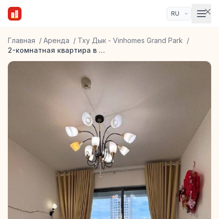
Главная
/
Аренда
/
Тху Дык - Vinhomes Grand Park
/
2-комнатная квартира в ЖК Lumiere Boulevard