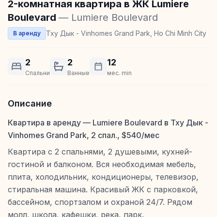
2-комнатная квартира в ЖК Lumiere
Boulevard
— Lumiere Boulevard
Тху Дык - Vinhomes Grand Park, Ho Chi Minh City
В аренду
2
2
12
Спальни
Ванные
мес. min
Описание
Квартира в аренду — Lumiere Boulevard в Тху Дык -
Vinhomes Grand Park, 2 спал., $540/мес
Квартира с 2 спальнями, 2 душевыми, кухней-
гостиной и балконом. Вся необходимая мебель,
плита, холодильник, кондиционеры, телевизор,
стиральная машина. Красивый ЖК с парковкой,
бассейном, спортзалом и охраной 24/7. Рядом
молл, школа, кафешки, река, парк.