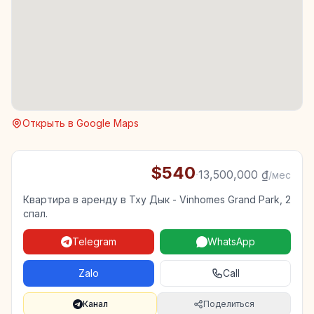
Открыть в Google Maps
$540
·
13,500,000 ₫
/мес
Квартира в аренду в Тху Дык - Vinhomes Grand Park, 2
спал.
Telegram
WhatsApp
Zalo
Call
Канал
Поделиться