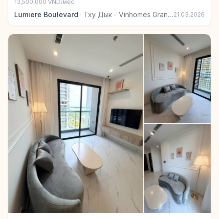
13,500,000 VND/мес
Lumiere Boulevard
·
Тху Дык - Vinhomes Grand Park
21.03.2026
+6