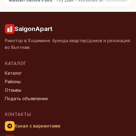
SaigonApart
Риелтор в Хошимине. Аренда квартир/домов и релокация
во Вьетнам.
КАТАЛОГ
Каталог
Районы
Отзывы
Подать объявление
КОНТАКТЫ
Канал с вариантами