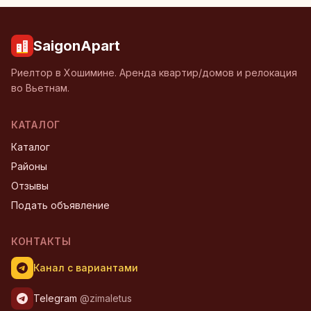
SaigonApart
Риелтор в Хошимине. Аренда квартир/домов и релокация
во Вьетнам.
КАТАЛОГ
Каталог
Районы
Отзывы
Подать объявление
КОНТАКТЫ
Канал с вариантами
Telegram
@zimaletus