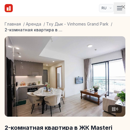
Главная
/
Аренда
/
Тху Дык - Vinhomes Grand Park
/
2-комнатная квартира в ЖК Masteri Centre Point
6
2-комнатная квартира в ЖК Masteri