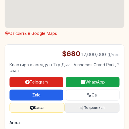
Открыть в Google Maps
$680
·
17,000,000 ₫
/мес
Квартира в аренду в Тху Дык - Vinhomes Grand Park, 2
спал.
Telegram
WhatsApp
Zalo
Call
Канал
Поделиться
Anna