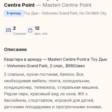
Centre Point
— Masteri Centre Point
Тху Дык - Vinhomes Grand Park, Ho Chi Minh City
В аренду
2
12
Спальни
мес. min
Описание
Квартира в аренду — Masteri Centre Point в Тху Дык
- Vinhomes Grand Park, 2 спал., $680/мес
2 спальни, кухня-гостиная, балкон. Вся
необходимая мебель: плита, холодильник,
кондиционер, телевизор, стиральная машина.
Рядом парк, красивый вид из окна. ЖК с
бассейном, спортзалом, игровой для детей,
детскими площадками и прогулочными зонами.