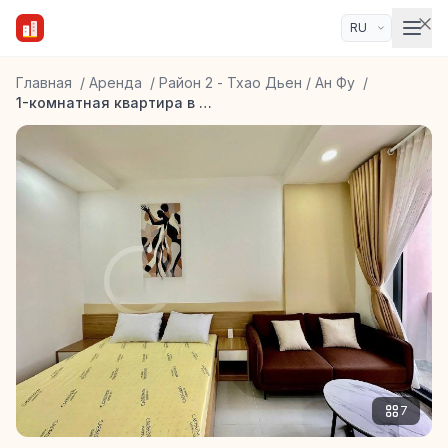
Главная
/
Аренда
/
Район 2 - Тхао Дьен / Ан Фу
/
1-комнатная квартира в 2 районе
7