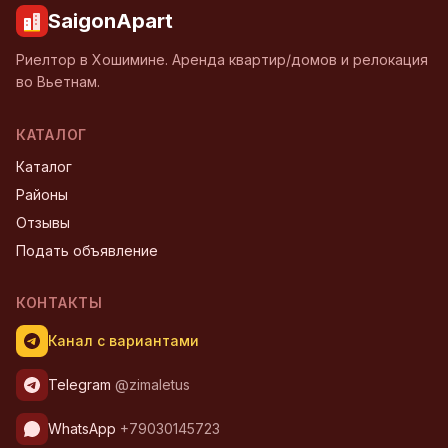
SaigonApart
Риелтор в Хошимине. Аренда квартир/домов и релокация
во Вьетнам.
КАТАЛОГ
Каталог
Районы
Отзывы
Подать объявление
КОНТАКТЫ
Канал с вариантами
Telegram
@zimaletus
WhatsApp
+79030145723