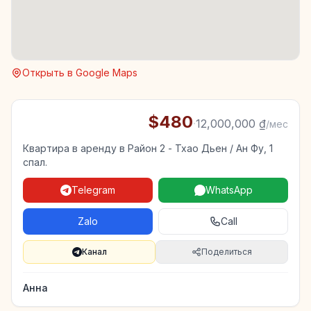
Открыть в Google Maps
$480
·
12,000,000 ₫
/мес
Квартира в аренду в Район 2 - Тхао Дьен / Ан Фу, 1
спал.
Telegram
WhatsApp
Zalo
Call
Канал
Поделиться
Анна