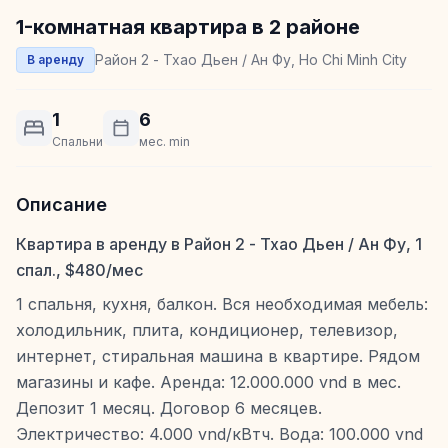
1-комнатная квартира в 2 районе
Район 2 - Тхао Дьен / Ан Фу, Ho Chi Minh City
В аренду
1
6
Спальни
мес. min
Описание
Квартира в аренду в Район 2 - Тхао Дьен / Ан Фу, 1
спал., $480/мес
1 спальня, кухня, балкон. Вся необходимая мебель:
холодильник, плита, кондиционер, телевизор,
интернет, стиральная машина в квартире. Рядом
магазины и кафе. Аренда: 12.000.000 vnd в мес.
Депозит 1 месяц. Договор 6 месяцев.
Электричество: 4.000 vnd/кВтч. Вода: 100.000 vnd