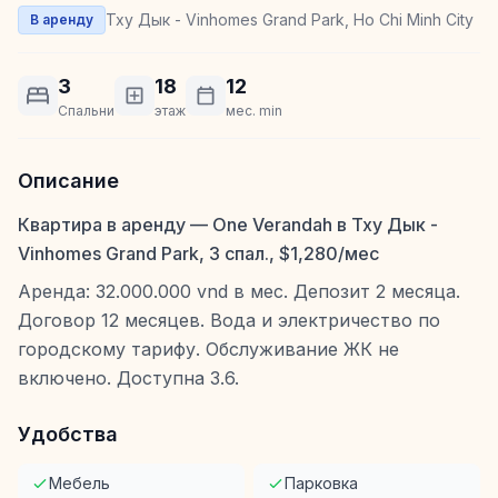
Тху Дык - Vinhomes Grand Park, Ho Chi Minh City
В аренду
3
18
12
Спальни
этаж
мес. min
Описание
Квартира в аренду — One Verandah в Тху Дык -
Vinhomes Grand Park, 3 спал., $1,280/мес
Аренда: 32.000.000 vnd в мес. Депозит 2 месяца.
Договор 12 месяцев. Вода и электричество по
городскому тарифу. Обслуживание ЖК не
включено. Доступна 3.6.
Удобства
Мебель
Парковка