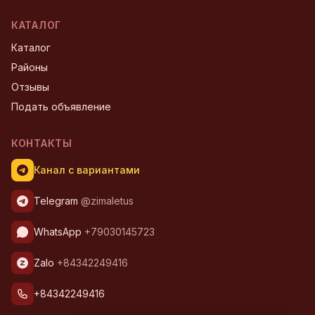
КАТАЛОГ
Каталог
Районы
Отзывы
Подать объявление
КОНТАКТЫ
Канал с вариантами
Telegram
@zimaletus
WhatsApp
+79030145723
Zalo
+84342249416
+84342249416