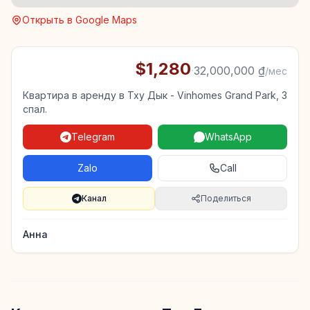
Открыть в Google Maps
$1,280
·
32,000,000 ₫
/мес
Квартира в аренду в Тху Дык - Vinhomes Grand Park, 3
спал.
Telegram
WhatsApp
Zalo
Call
Канал
Поделиться
Анна