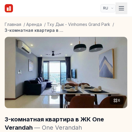
Главная
/
Аренда
/
Тху Дык - Vinhomes Grand Park
/
3-комнатная квартира в ЖК One Verandah
6
3-комнатная квартира в ЖК One
Verandah
— One Verandah