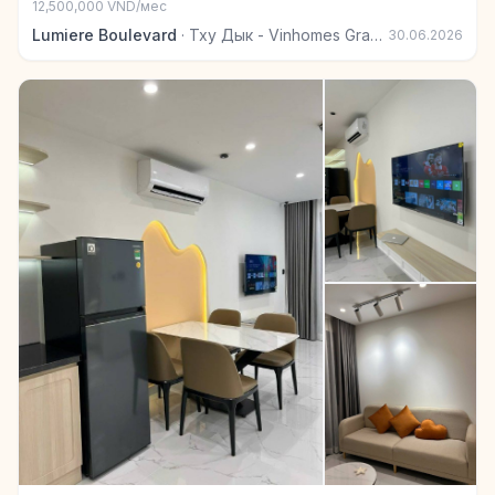
12,500,000 VND/мес
Lumiere Boulevard
·
Тху Дык - Vinhomes Grand Park
30.06.2026