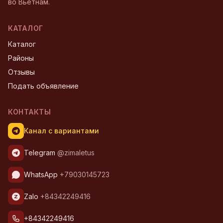
во Вьетнам.
КАТАЛОГ
Каталог
Районы
Отзывы
Подать объявление
КОНТАКТЫ
Канал с вариантами
Telegram
@zimaletus
WhatsApp
+79030145723
Zalo
+84342249416
+84342249416