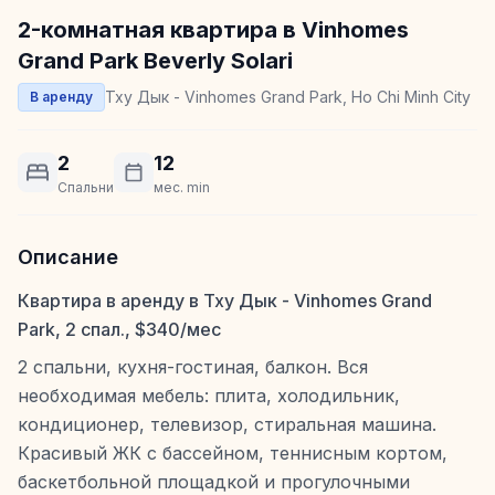
2-комнатная квартира в Vinhomes
Grand Park Beverly Solari
Тху Дык - Vinhomes Grand Park, Ho Chi Minh City
В аренду
2
12
Спальни
мес. min
Описание
Квартира в аренду в Тху Дык - Vinhomes Grand
Park, 2 спал., $340/мес
2 спальни, кухня-гостиная, балкон. Вся
необходимая мебель: плита, холодильник,
кондиционер, телевизор, стиральная машина.
Красивый ЖК с бассейном, теннисным кортом,
баскетбольной площадкой и прогулочными