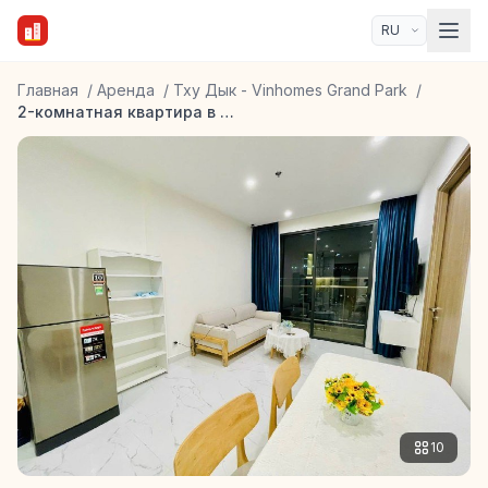
Главная
/
Аренда
/
Тху Дык - Vinhomes Grand Park
/
2-комнатная квартира в Vinhomes Grand Park Beverly Solari
10