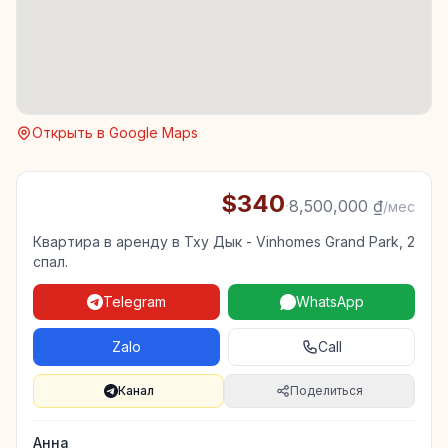
Открыть в Google Maps
$340
·
8,500,000 ₫
/мес
Квартира в аренду в Тху Дык - Vinhomes Grand Park, 2
спал.
Telegram
WhatsApp
Zalo
Call
Канал
Поделиться
Анна