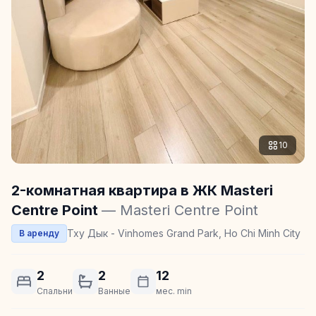
10
2-комнатная квартира в ЖК Masteri
Centre Point
— Masteri Centre Point
Тху Дык - Vinhomes Grand Park, Ho Chi Minh City
В аренду
2
2
12
Спальни
Ванные
мес. min