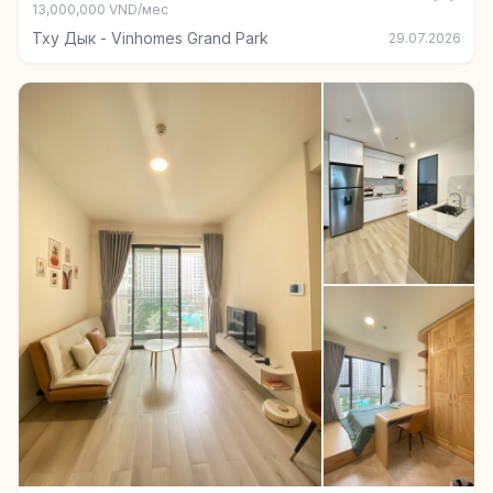
13,000,000 VND/мес
Тху Дык - Vinhomes Grand Park
29.07.2026