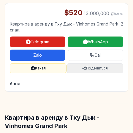
$520
·
13,000,000 ₫
/мес
Квартира в аренду в Тху Дык - Vinhomes Grand Park, 2
спал.
Telegram
WhatsApp
Zalo
Call
Канал
Поделиться
Анна
Квартира в аренду в Тху Дык -
Vinhomes Grand Park