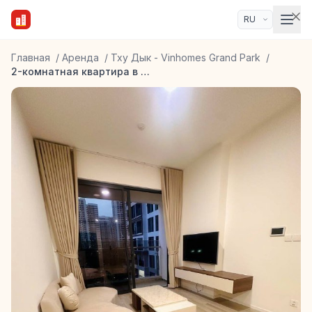
Главная
/
Аренда
/
Тху Дык - Vinhomes Grand Park
/
2-комнатная квартира в ЖК Masteri Centre Point