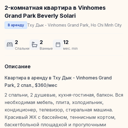
2-комнатная квартира в Vinhomes
Grand Park Beverly Solari
Тху Дык - Vinhomes Grand Park, Ho Chi Minh City
В аренду
2
2
12
Спальни
Ванные
мес. min
Описание
Квартира в аренду в Тху Дык - Vinhomes Grand
Park, 2 спал., $360/мес
2 спальни, 2 душевые, кухня-гостиная, балкон. Вся
необходимая мебель, плита, холодильник,
кондиционер, телевизор, стиральная машина.
Красивый ЖК с бассейном, теннисным кортом,
баскетбольной площадкой и прогулочными