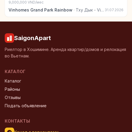
9,000,000 VND/мес
Vinhomes Grand Park Rainbow
·
Тху Дык - Vinhomes Grand Park
31.07.2026
SaigonApart
Риелтор в Хошимине. Аренда квартир/домов и релокация
во Вьетнам.
КАТАЛОГ
Каталог
Районы
Отзывы
Подать объявление
КОНТАКТЫ