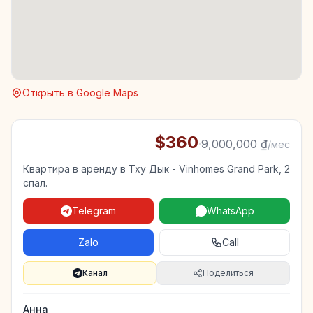
Открыть в Google Maps
$360
·
9,000,000 ₫
/мес
Квартира в аренду в Тху Дык - Vinhomes Grand Park, 2
спал.
Telegram
WhatsApp
Zalo
Call
Канал
Поделиться
Анна