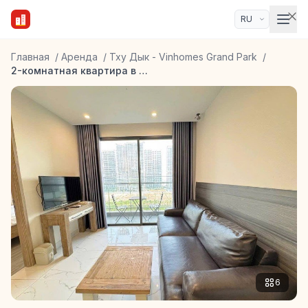
Главная
/
Аренда
/
Тху Дык - Vinhomes Grand Park
/
2-комнатная квартира в Vinhomes Grand Park Beverly Solari
6