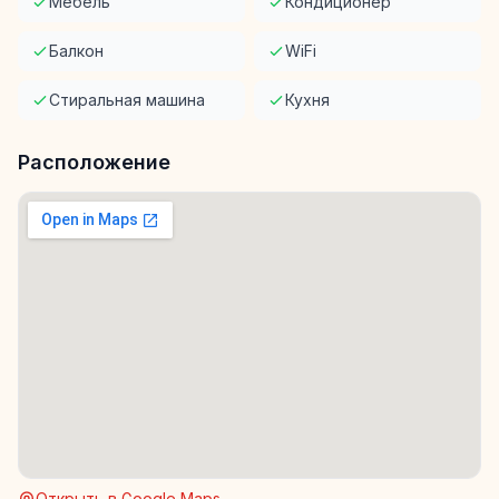
Мебель
Кондиционер
Балкон
WiFi
Стиральная машина
Кухня
Расположение
Открыть в Google Maps