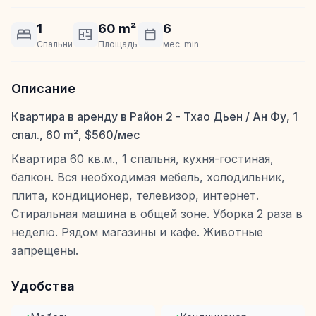
1
60 m²
6
Спальни
Площадь
мес. min
Описание
Квартира в аренду в Район 2 - Тхао Дьен / Ан Фу, 1
спал., 60 m², $560/мес
Квартира 60 кв.м., 1 спальня, кухня-гостиная,
балкон. Вся необходимая мебель, холодильник,
плита, кондиционер, телевизор, интернет.
Стиральная машина в общей зоне. Уборка 2 раза в
неделю. Рядом магазины и кафе. Животные
запрещены.
Удобства