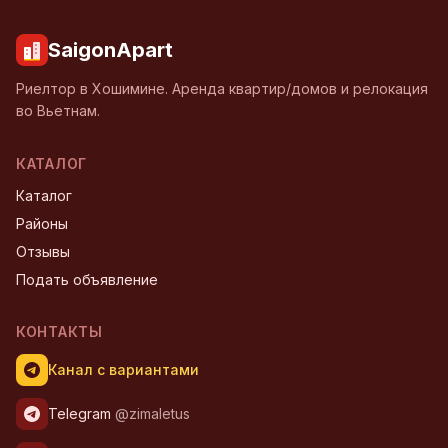
SaigonApart
Риелтор в Хошимине. Аренда квартир/домов и релокация
во Вьетнам.
КАТАЛОГ
Каталог
Районы
Отзывы
Подать объявление
КОНТАКТЫ
Канал с вариантами
Telegram
@zimaletus