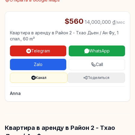
$560
·
14,000,000 ₫
/мес
Квартира в аренду в Район 2 - Тхао Дьен / Ан Фу, 1
спал., 60 m²
Telegram
WhatsApp
Zalo
Call
Канал
Поделиться
Anna
Квартира в аренду в Район 2 - Тхао