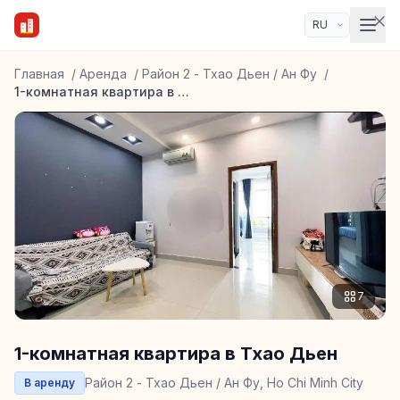
Главная
/
Аренда
/
Район 2 - Тхао Дьен / Ан Фу
/
1-комнатная квартира в Тхао Дьен
7
1-комнатная квартира в Тхао Дьен
Район 2 - Тхао Дьен / Ан Фу, Ho Chi Minh City
В аренду