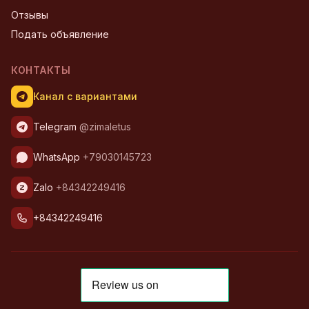
Отзывы
Подать объявление
КОНТАКТЫ
Канал с вариантами
Telegram
@zimaletus
WhatsApp
+79030145723
Zalo
+84342249416
+84342249416