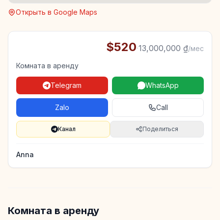
Открыть в Google Maps
$520
·
13,000,000 ₫
/мес
Комната в аренду
Telegram
WhatsApp
Zalo
Call
Канал
Поделиться
Anna
Комната в аренду