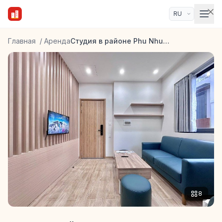
Главная
/
Аренда
Студия в районе Phu Nhuan
8