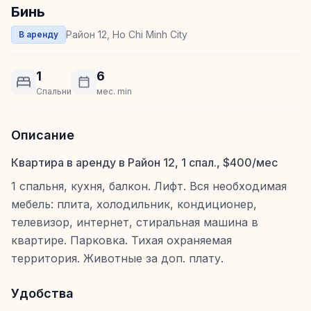
Бинь
Район 12, Ho Chi Minh City
В аренду
1
6
Спальни
мес. min
Описание
Квартира в аренду в Район 12, 1 спал., $400/мес
1 спальня, кухня, балкон. Лифт. Вся необходимая
мебель: плита, холодильник, кондиционер,
телевизор, интернет, стиральная машина в
квартире. Парковка. Тихая охраняемая
территория. Животные за доп. плату.
Удобства