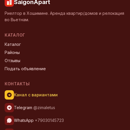
SaigonApart
Риелтор в Хошимине. Аренда квартир/домов и релокация
во Вьетнам.
КАТАЛОГ
Каталог
Районы
Отзывы
Подать объявление
КОНТАКТЫ
Канал с вариантами
Telegram
@zimaletus
WhatsApp
+79030145723