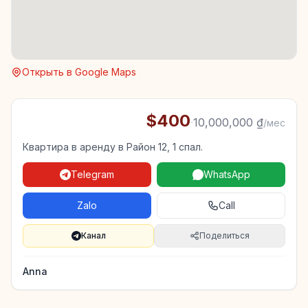
Открыть в Google Maps
$400
·
10,000,000 ₫
/мес
Квартира в аренду в Район 12, 1 спал.
Telegram
WhatsApp
Zalo
Call
Канал
Поделиться
Anna