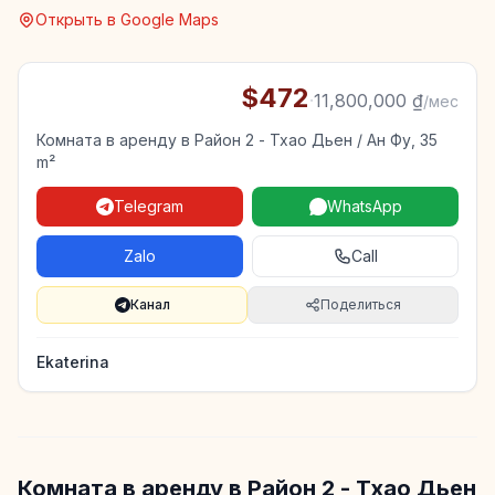
Открыть в Google Maps
$472
·
11,800,000 ₫
/мес
Комната в аренду в Район 2 - Тхао Дьен / Ан Фу, 35
m²
Telegram
WhatsApp
Zalo
Call
Канал
Поделиться
Ekaterina
Комната в аренду в Район 2 - Тхао Дьен