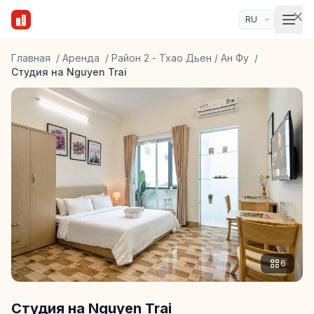
Главная
/
Аренда
/
Район 2 - Тхао Дьен / Ан Фу
/
Студия на Nguyen Trai
6
Студия на Nguyen Trai