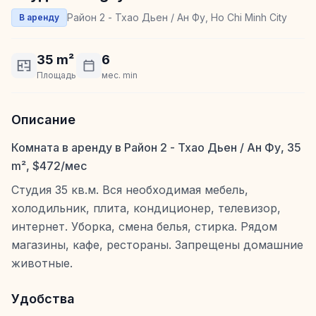
Район 2 - Тхао Дьен / Ан Фу, Ho Chi Minh City
В аренду
35 m²
6
Площадь
мес. min
Описание
Комната в аренду в Район 2 - Тхао Дьен / Ан Фу, 35
m², $472/мес
Студия 35 кв.м. Вся необходимая мебель,
холодильник, плита, кондиционер, телевизор,
интернет. Уборка, смена белья, стирка. Рядом
магазины, кафе, рестораны. Запрещены домашние
животные.
Удобства