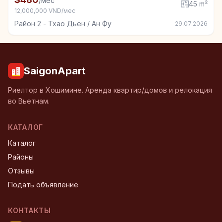
/мес
45 m²
12,000,000 VND/мес
Район 2 - Тхао Дьен / Ан Фу
29.07.2026
SaigonApart
Риелтор в Хошимине. Аренда квартир/домов и релокация
во Вьетнам.
КАТАЛОГ
Каталог
Районы
Отзывы
Подать объявление
КОНТАКТЫ