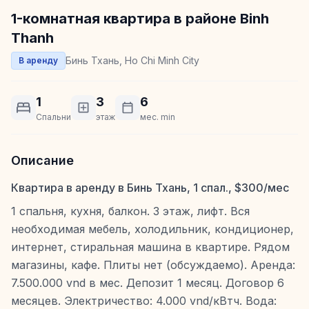
1-комнатная квартира в районе Binh
Thanh
Бинь Тхань, Ho Chi Minh City
В аренду
1
3
6
Спальни
этаж
мес. min
Описание
Квартира в аренду в Бинь Тхань, 1 спал., $300/мес
1 спальня, кухня, балкон. 3 этаж, лифт. Вся
необходимая мебель, холодильник, кондиционер,
интернет, стиральная машина в квартире. Рядом
магазины, кафе. Плиты нет (обсуждаемо). Аренда:
7.500.000 vnd в мес. Депозит 1 месяц. Договор 6
месяцев. Электричество: 4.000 vnd/кВтч. Вода: