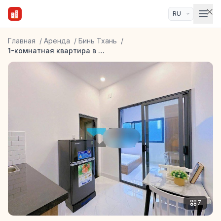
Главная
/
Аренда
/
Бинь Тхань
/
1-комнатная квартира в районе Binh Thanh
7