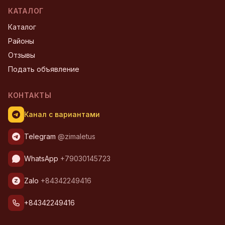
КАТАЛОГ
Каталог
Районы
Отзывы
Подать объявление
КОНТАКТЫ
Канал с вариантами
Telegram
@zimaletus
WhatsApp
+79030145723
Zalo
+84342249416
+84342249416