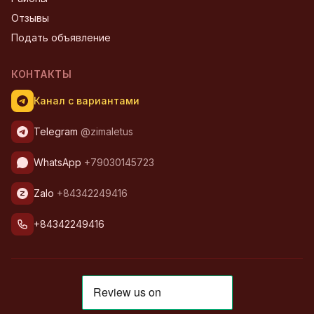
Отзывы
Подать объявление
КОНТАКТЫ
Канал с вариантами
Telegram
@zimaletus
WhatsApp
+79030145723
Zalo
+84342249416
+84342249416