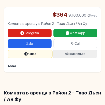
$364
·
9,100,000 ₫
/мес
Комната в аренду в Район 2 - Тхао Дьен / Ан Фу
Telegram
WhatsApp
Zalo
Call
Канал
Поделиться
Anna
Комната в аренду в Район 2 - Тхао Дьен
/ Ан Фу