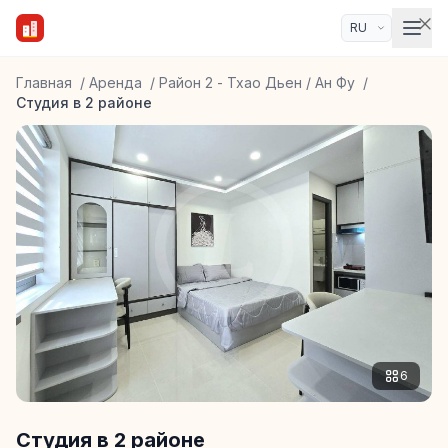
Главная
/
Аренда
/
Район 2 - Тхао Дьен / Ан Фу
/
Студия в 2 районе
6
Студия в 2 районе