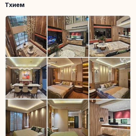
Тхием