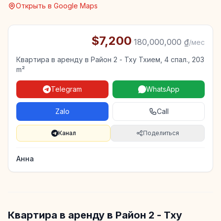
Открыть в Google Maps
$7,200
·
180,000,000 ₫
/мес
Квартира в аренду в Район 2 - Тху Тхием, 4 спал., 203
m²
Telegram
WhatsApp
Zalo
Call
Канал
Поделиться
Анна
Квартира в аренду в Район 2 - Тху