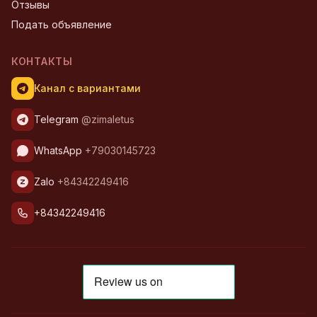
Отзывы
Подать объявление
КОНТАКТЫ
Канал с вариантами
Telegram
@zimaletus
WhatsApp
+79030145723
Zalo
+84342249416
+84342249416