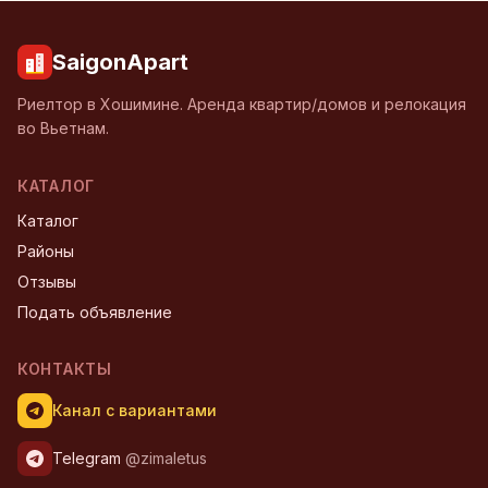
SaigonApart
Риелтор в Хошимине. Аренда квартир/домов и релокация
во Вьетнам.
КАТАЛОГ
Каталог
Районы
Отзывы
Подать объявление
КОНТАКТЫ
Канал с вариантами
Telegram
@zimaletus