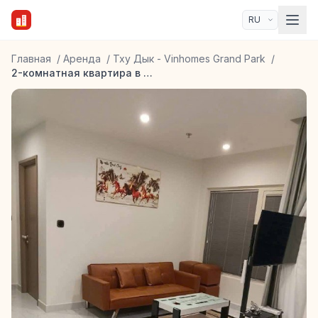
Главная
/
Аренда
/
Тху Дык - Vinhomes Grand Park
/
2-комнатная квартира в Vinhomes Grand Park Beverly Solari