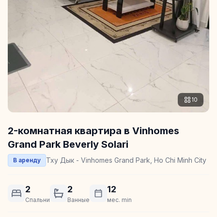
10
2-комнатная квартира в Vinhomes
Grand Park Beverly Solari
Тху Дык - Vinhomes Grand Park, Ho Chi Minh City
В аренду
2
2
12
Спальни
Ванные
мес. min