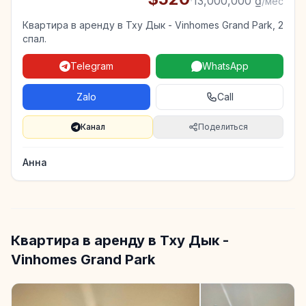
·
13,000,000 ₫
/мес
Квартира в аренду в Тху Дык - Vinhomes Grand Park, 2
спал.
Telegram
WhatsApp
Zalo
Call
Канал
Поделиться
Анна
Квартира в аренду в Тху Дык -
Vinhomes Grand Park