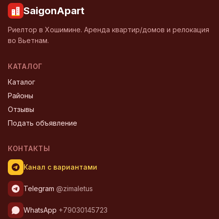
SaigonApart
Риелтор в Хошимине. Аренда квартир/домов и релокация
во Вьетнам.
КАТАЛОГ
Каталог
Районы
Отзывы
Подать объявление
КОНТАКТЫ
Канал с вариантами
Telegram
@zimaletus
WhatsApp
+79030145723