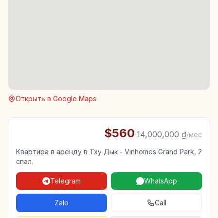
Открыть в Google Maps
$560
·
14,000,000 ₫
/мес
Квартира в аренду в Тху Дык - Vinhomes Grand Park, 2
спал.
Telegram
WhatsApp
Zalo
Call