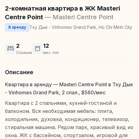
2-комнатная квартира в ЖК Masteri
Centre Point
— Masteri Centre Point
Тху Дык - Vinhomes Grand Park, Ho Chi Minh City
В аренду
2
12
Спальни
мес. min
Описание
Квартира в аренду — Masteri Centre Point в Тху Дык
- Vinhomes Grand Park, 2 спал., $560/мес
Квартира с 2 спальнями, кухней-гостиной и
балконом. Вся необходимая мебель: плита,
холодильник, духовка, кондиционер, телевизор,
стиральная машина. Рядом парк, красивый вид из
окна. ЖК с бассейном, спортзалом, игровой для