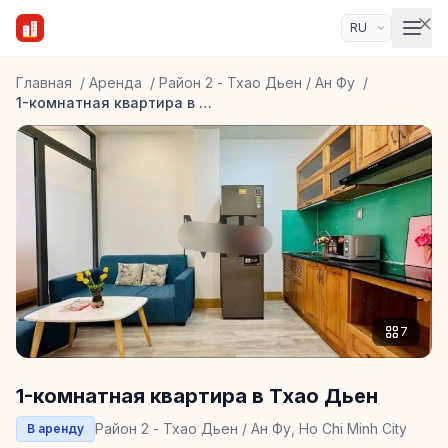
Главная
/
Аренда
/
Район 2 - Тхао Дьен / Ан Фу
/
1-комнатная квартира в Тхао Дьен
7
1-комнатная квартира в Тхао Дьен
Район 2 - Тхао Дьен / Ан Фу, Ho Chi Minh City
В аренду