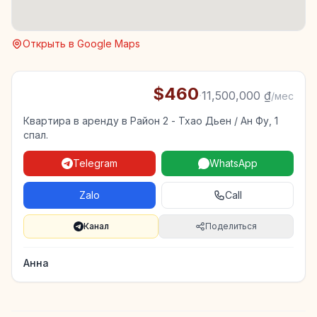
Открыть в Google Maps
$460
·
11,500,000 ₫
/мес
Квартира в аренду в Район 2 - Тхао Дьен / Ан Фу, 1
спал.
Telegram
WhatsApp
Zalo
Call
Канал
Поделиться
Анна