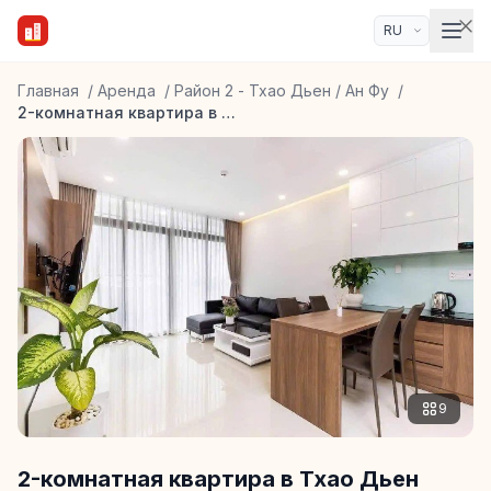
Главная
/
Аренда
/
Район 2 - Тхао Дьен / Ан Фу
/
2-комнатная квартира в Тхао Дьен
9
2-комнатная квартира в Тхао Дьен