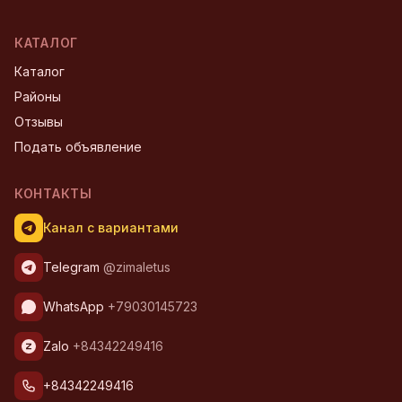
КАТАЛОГ
Каталог
Районы
Отзывы
Подать объявление
КОНТАКТЫ
Канал с вариантами
Telegram
@zimaletus
WhatsApp
+79030145723
Zalo
+84342249416
+84342249416