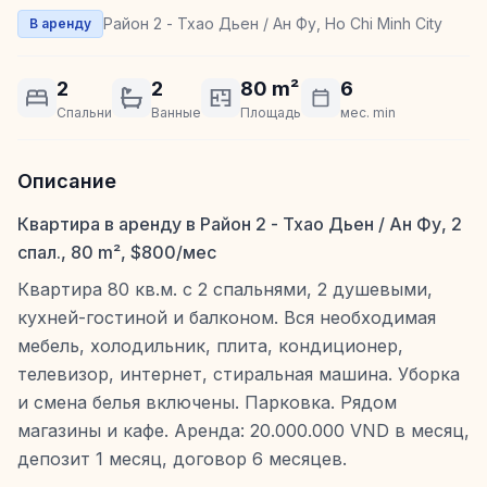
Район 2 - Тхао Дьен / Ан Фу, Ho Chi Minh City
В аренду
2
2
80 m²
6
Спальни
Ванные
Площадь
мес. min
Описание
Квартира в аренду в Район 2 - Тхао Дьен / Ан Фу, 2
спал., 80 m², $800/мес
Квартира 80 кв.м. с 2 спальнями, 2 душевыми,
кухней-гостиной и балконом. Вся необходимая
мебель, холодильник, плита, кондиционер,
телевизор, интернет, стиральная машина. Уборка
и смена белья включены. Парковка. Рядом
магазины и кафе. Аренда: 20.000.000 VND в месяц,
депозит 1 месяц, договор 6 месяцев.