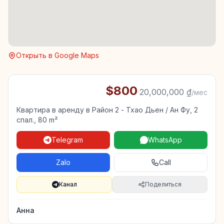
Открыть в Google Maps
$800
·
20,000,000 ₫
/мес
Квартира в аренду в Район 2 - Тхао Дьен / Ан Фу, 2
спал., 80 m²
Telegram
WhatsApp
Zalo
Call
Канал
Поделиться
Анна