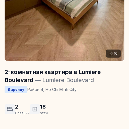
10
2-комнатная квартира в Lumiere
Boulevard
— Lumiere Boulevard
Район 4, Ho Chi Minh City
В аренду
2
18
Спальни
этаж