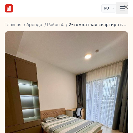
Главная
/
Аренда
/
Район 4
/
2-комнатная квартира в Lumiere Boulevard