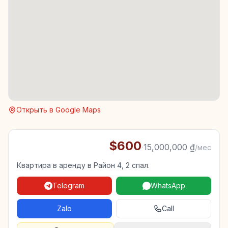
Открыть в Google Maps
$600
·
15,000,000 ₫
/мес
Квартира в аренду в Район 4, 2 спал.
Telegram
WhatsApp
Zalo
Call