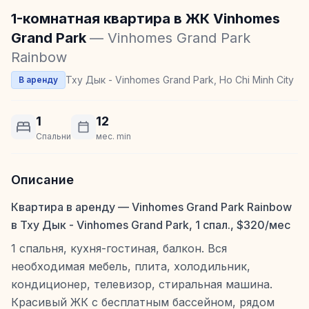
1-комнатная квартира в ЖК Vinhomes
Grand Park
— Vinhomes Grand Park
Rainbow
Тху Дык - Vinhomes Grand Park, Ho Chi Minh City
В аренду
1
12
Спальни
мес. min
Описание
Квартира в аренду — Vinhomes Grand Park Rainbow
в Тху Дык - Vinhomes Grand Park, 1 спал., $320/мес
1 спальня, кухня-гостиная, балкон. Вся
необходимая мебель, плита, холодильник,
кондиционер, телевизор, стиральная машина.
Красивый ЖК с бесплатным бассейном, рядом