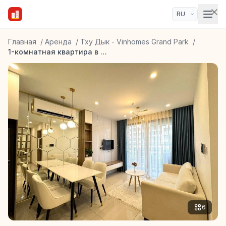
Главная
/
Аренда
/
Тху Дык - Vinhomes Grand Park
/
1-комнатная квартира в ЖК Vinhomes Grand Park
6