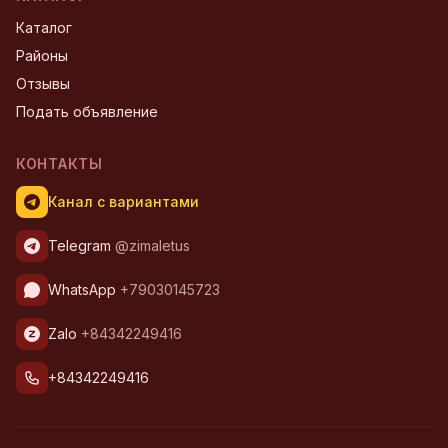
Каталог
Районы
Отзывы
Подать объявление
КОНТАКТЫ
Канал с вариантами
Telegram
@zimaletus
WhatsApp
+79030145723
Zalo
+84342249416
+84342249416