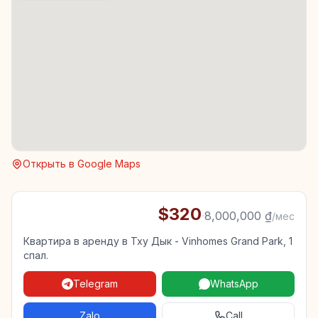
Открыть в Google Maps
$320
·
8,000,000 ₫
/мес
Квартира в аренду в Тху Дык - Vinhomes Grand Park, 1
спал.
Telegram
WhatsApp
Zalo
Call