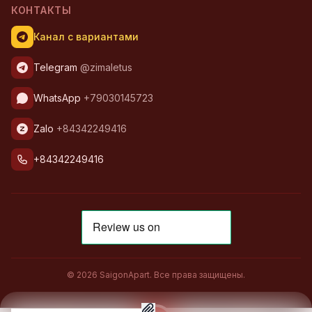
КОНТАКТЫ
Канал с вариантами
Telegram
@zimaletus
WhatsApp
+79030145723
Zalo
+84342249416
+84342249416
© 2026 SaigonApart. Все права защищены.