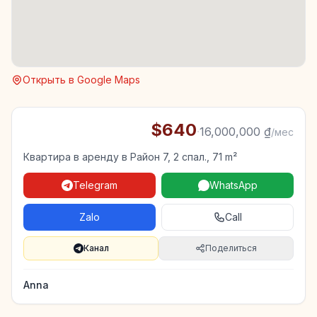
Открыть в Google Maps
$640
·
16,000,000 ₫
/мес
Квартира в аренду в Район 7, 2 спал., 71 m²
Telegram
WhatsApp
Zalo
Call
Канал
Поделиться
Anna