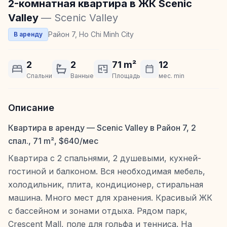
2-комнатная квартира в ЖК Scenic
Valley
— Scenic Valley
Район 7, Ho Chi Minh City
В аренду
2
2
71 m²
12
Спальни
Ванные
Площадь
мес. min
Описание
Квартира в аренду — Scenic Valley в Район 7, 2
спал., 71 m², $640/мес
Квартира с 2 спальнями, 2 душевыми, кухней-
гостиной и балконом. Вся необходимая мебель,
холодильник, плита, кондиционер, стиральная
машина. Много мест для хранения. Красивый ЖК
с бассейном и зонами отдыха. Рядом парк,
Crescent Mall, поле для гольфа и тенниса. На