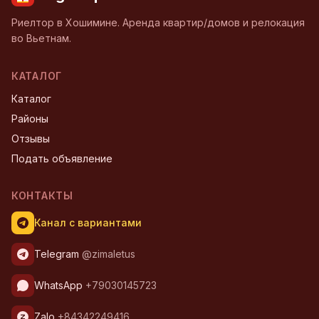
Риелтор в Хошимине. Аренда квартир/домов и релокация
во Вьетнам.
КАТАЛОГ
Каталог
Районы
Отзывы
Подать объявление
КОНТАКТЫ
Канал с вариантами
Telegram
@zimaletus
WhatsApp
+79030145723
Zalo
+84342249416