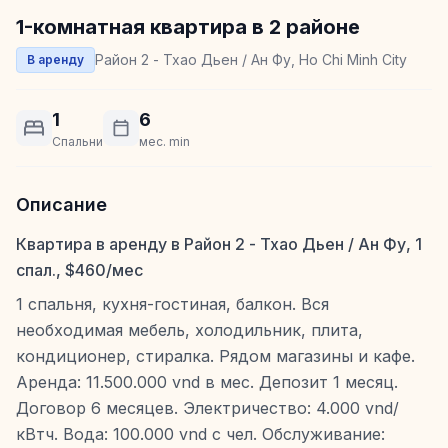
1-комнатная квартира в 2 районе
Район 2 - Тхао Дьен / Ан Фу, Ho Chi Minh City
В аренду
1
6
Спальни
мес. min
Описание
Квартира в аренду в Район 2 - Тхао Дьен / Ан Фу, 1
спал., $460/мес
1 спальня, кухня-гостиная, балкон. Вся
необходимая мебель, холодильник, плита,
кондиционер, стиралка. Рядом магазины и кафе.
Аренда: 11.500.000 vnd в мес. Депозит 1 месяц.
Договор 6 месяцев. Электричество: 4.000 vnd/
кВтч. Вода: 100.000 vnd с чел. Обслуживание: