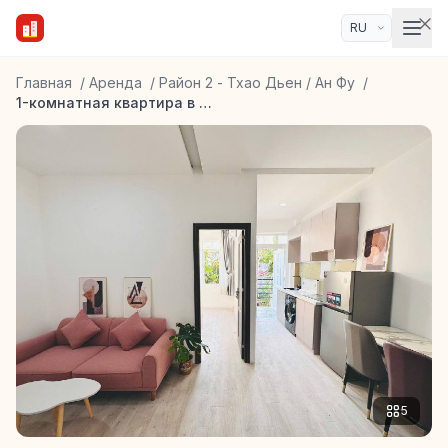
Главная
/
Аренда
/
Район 2 - Тхао Дьен / Ан Фу
/
1-комнатная квартира в 2 районе
5