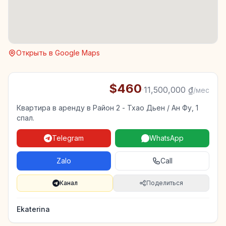
Открыть в Google Maps
$460
·
11,500,000 ₫
/мес
Квартира в аренду в Район 2 - Тхао Дьен / Ан Фу, 1
спал.
Telegram
WhatsApp
Zalo
Call
Канал
Поделиться
Ekaterina