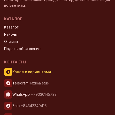
во Вьетнам.
КАТАЛОГ
Каталог
Районы
Отзывы
Подать объявление
КОНТАКТЫ
Канал с вариантами
Telegram
@zimaletus
WhatsApp
+79030145723
Zalo
+84342249416