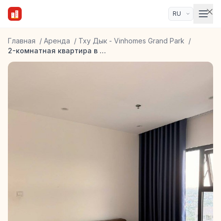
Главная
/
Аренда
/
Тху Дык - Vinhomes Grand Park
/
2-комнатная квартира в ЖК Vinhomes Grand Park