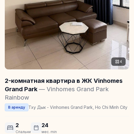
4
2-комнатная квартира в ЖК Vinhomes
Grand Park
— Vinhomes Grand Park
Rainbow
Тху Дык - Vinhomes Grand Park, Ho Chi Minh City
В аренду
2
24
Спальни
мес. min