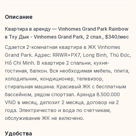
Описание
Квартира в аренду — Vinhomes Grand Park Rainbow
в Тху Дык - Vinhomes Grand Park, 2 спал., $340/мес
Сдается 2-комнатная квартира в ЖК Vinhomes
Grand Park. Адрес: RRWR+PX7, Long Bình, Thủ Đức,
Hồ Chí Minh. В квартире 2 спальни, кухня-
гостиная, балкон. Вся необходимая мебель, плита,
холодильник, кондиционер, телевизор,
стиральная машина. Красивый ЖК с бесплатным
бассейном, рядом спортзал. Аренда 8.500.000
VND в месяц, депозит 2 месяца, договор на 2
года. Электричество и вода по счетчикам,
обслуживание ЖК не включено.
Удобства