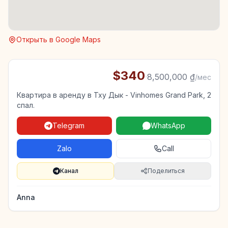
Открыть в Google Maps
$340
·
8,500,000 ₫
/мес
Квартира в аренду в Тху Дык - Vinhomes Grand Park, 2
спал.
Telegram
WhatsApp
Zalo
Call
Канал
Поделиться
Anna