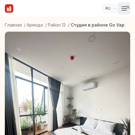
Главная
/
Аренда
/
Район 12
/
Студия в районе Go Vap