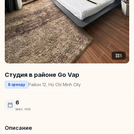
5
Студия в районе Go Vap
Район 12, Ho Chi Minh City
В аренду
6
мес. min
Описание