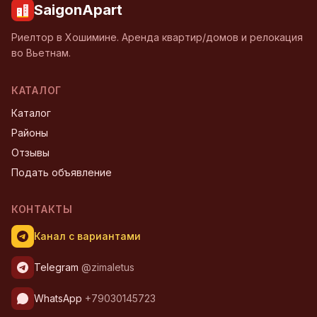
SaigonApart
Риелтор в Хошимине. Аренда квартир/домов и релокация
во Вьетнам.
КАТАЛОГ
Каталог
Районы
Отзывы
Подать объявление
КОНТАКТЫ
Канал с вариантами
Telegram
@zimaletus
WhatsApp
+79030145723