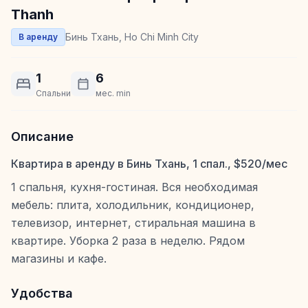
Thanh
Бинь Тхань, Ho Chi Minh City
В аренду
1
6
Спальни
мес. min
Описание
Квартира в аренду в Бинь Тхань, 1 спал., $520/мес
1 спальня, кухня-гостиная. Вся необходимая
мебель: плита, холодильник, кондиционер,
телевизор, интернет, стиральная машина в
квартире. Уборка 2 раза в неделю. Рядом
магазины и кафе.
Удобства