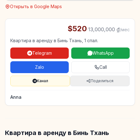
Открыть в Google Maps
$520
·
13,000,000 ₫
/мес
Квартира в аренду в Бинь Тхань, 1 спал.
Telegram
WhatsApp
Zalo
Call
Канал
Поделиться
Anna
Квартира в аренду в Бинь Тхань