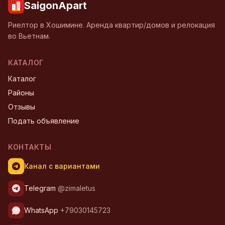
SaigonApart
Риелтор в Хошимине. Аренда квартир/домов и релокация
во Вьетнам.
КАТАЛОГ
Каталог
Районы
Отзывы
Подать объявление
КОНТАКТЫ
Канал с вариантами
Telegram
@zimaletus
WhatsApp
+79030145723