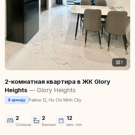
7
2-комнатная квартира в ЖК Glory
Heights
— Glory Heights
Район 12, Ho Chi Minh City
В аренду
2
2
12
Спальни
Ванные
мес. min