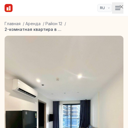
Главная
/
Аренда
/
Район 12
/
2-комнатная квартира в ЖК Glory Heights