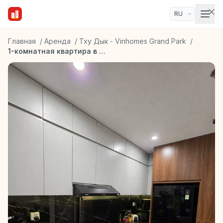
Главная
/
Аренда
/
Тху Дык - Vinhomes Grand Park
/
1-комнатная квартира в Vinhomes Grand Park Beverly Solari