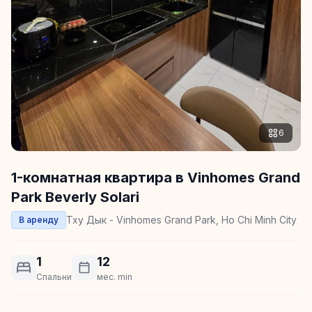
6
1-комнатная квартира в Vinhomes Grand
Park Beverly Solari
Тху Дык - Vinhomes Grand Park, Ho Chi Minh City
В аренду
1
12
Спальни
мес. min