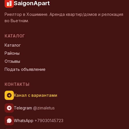
SaigonApart
Риелтор в Хошимине. Аренда квартир/домов и релокация
во Вьетнам.
КАТАЛОГ
Каталог
Районы
Отзывы
Подать объявление
КОНТАКТЫ
Канал с вариантами
Telegram
@zimaletus
WhatsApp
+79030145723