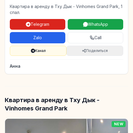
Квартира в аренду в Тху Дык - Vinhomes Grand Park, 1
спал.
Telegram
WhatsApp
Zalo
Call
Канал
Поделиться
Анна
Квартира в аренду в Тху Дык -
Vinhomes Grand Park
NEW