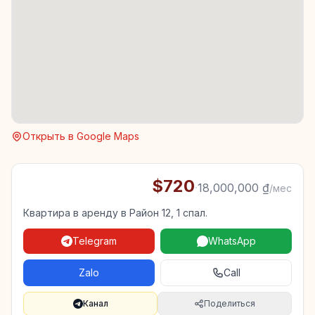
Открыть в Google Maps
$720
·
18,000,000 ₫
/мес
Квартира в аренду в Район 12, 1 спал.
Telegram
WhatsApp
Zalo
Call
Канал
Поделиться