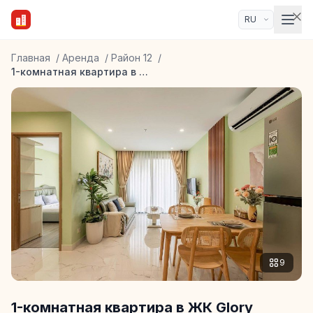
Главная
/
Аренда
/
Район 12
/
1-комнатная квартира в ЖК Glory Heights
9
1-комнатная квартира в ЖК Glory