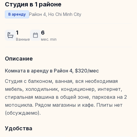
Студия в 1 районе
Район 4, Ho Chi Minh City
В аренду
1
6
Ванные
мес. min
Описание
Комната в аренду в Район 4, $320/мес
Студия с балконом, ванная, вся необходимая
мебель, холодильник, кондиционер, интернет,
стиральная машина в общей зоне, парковка на 2
мотоцикла. Рядом магазины и кафе. Плиты нет
(обсуждаемо).
Удобства