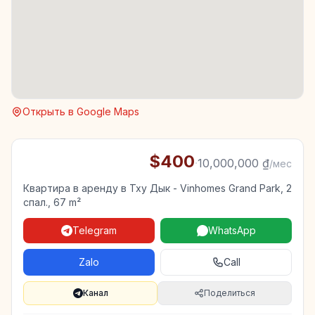
Открыть в Google Maps
$400
·
10,000,000 ₫
/мес
Квартира в аренду в Тху Дык - Vinhomes Grand Park, 2
спал., 67 m²
Telegram
WhatsApp
Zalo
Call
Канал
Поделиться