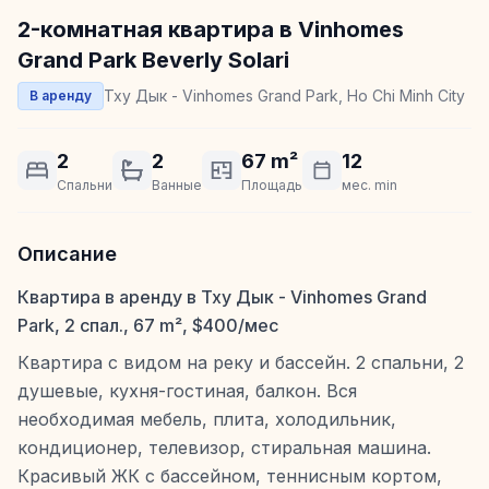
2-комнатная квартира в Vinhomes
Grand Park Beverly Solari
Тху Дык - Vinhomes Grand Park, Ho Chi Minh City
В аренду
2
2
67 m²
12
Спальни
Ванные
Площадь
мес. min
Описание
Квартира в аренду в Тху Дык - Vinhomes Grand
Park, 2 спал., 67 m², $400/мес
Квартира с видом на реку и бассейн. 2 спальни, 2
душевые, кухня-гостиная, балкон. Вся
необходимая мебель, плита, холодильник,
кондиционер, телевизор, стиральная машина.
Красивый ЖК с бассейном, теннисным кортом,