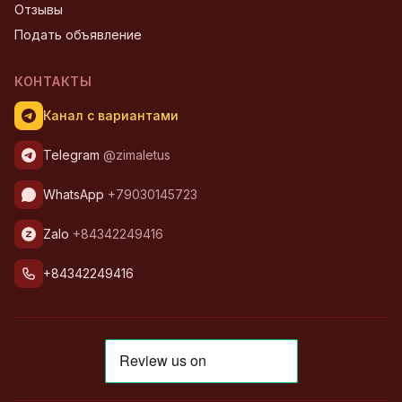
Отзывы
Подать объявление
КОНТАКТЫ
Канал с вариантами
Telegram
@zimaletus
WhatsApp
+79030145723
Zalo
+84342249416
+84342249416