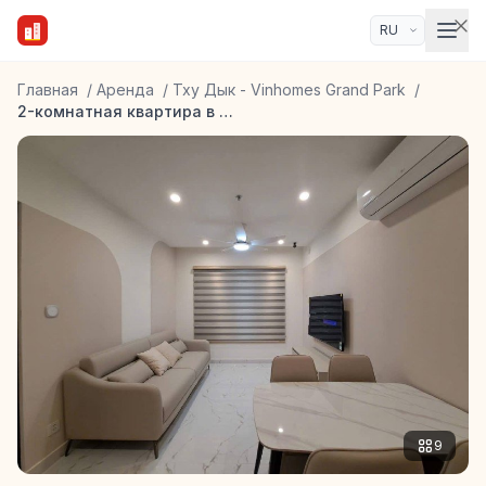
Главная
/
Аренда
/
Тху Дык - Vinhomes Grand Park
/
2-комнатная квартира в Vinhomes Grand Park Beverly Solari
9