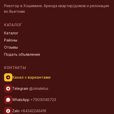
Риелтор в Хошимине. Аренда квартир/домов и релокация
во Вьетнам.
КАТАЛОГ
Каталог
Районы
Отзывы
Подать объявление
КОНТАКТЫ
Канал с вариантами
Telegram
@zimaletus
WhatsApp
+79030145723
Zalo
+84342249416