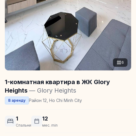
6
1-комнатная квартира в ЖК Glory
Heights
— Glory Heights
Район 12, Ho Chi Minh City
В аренду
1
12
Спальни
мес. min