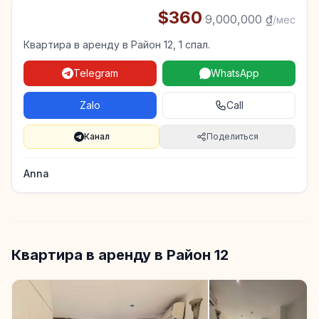
$360
·
9,000,000 ₫
/мес
Квартира в аренду в Район 12, 1 спал.
Telegram
WhatsApp
Zalo
Call
Канал
Поделиться
Anna
Квартира в аренду в Район 12