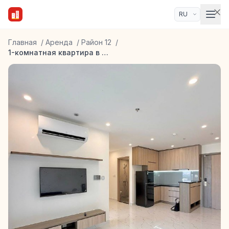
Главная
/
Аренда
/
Район 12
/
1-комнатная квартира в ЖК Glory Heights