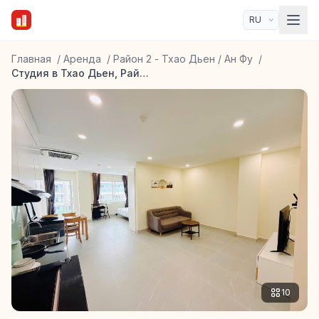
Главная
/
Аренда
/
Район 2 - Тхао Дьен / Ан Фу
/
Студия в Тхао Дьен, Район 2
10