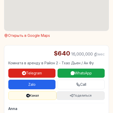
Открыть в Google Maps
$640
·
16,000,000 ₫
/мес
Комната в аренду в Район 2 - Тхао Дьен / Ан Фу
Telegram
WhatsApp
Zalo
Call
Канал
Поделиться
Anna