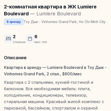
2-комнатная квартира в ЖК Lumiere
Boulevard
— Lumiere Boulevard
Тху Дык - Vinhomes Grand Park, Ho Chi Minh City
В аренду
2
6
Спальни
мес. min
Описание
Квартира в аренду — Lumiere Boulevard в Тху Дык -
Vinhomes Grand Park, 2 спал., $600/мес
Квартира с 2 спальнями, кухней-гостиной и
балконом. Вся необходимая мебель: плита,
холодильник, кондиционеры, телевизор,
стиральная машина. Красивый жилой комплекс с
парковкой, бассейном, спортзалом и охраной