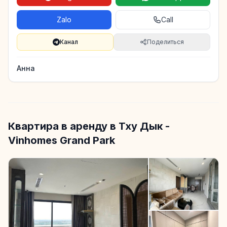
Zalo
Call
Канал
Поделиться
Анна
Квартира в аренду в Тху Дык -
Vinhomes Grand Park