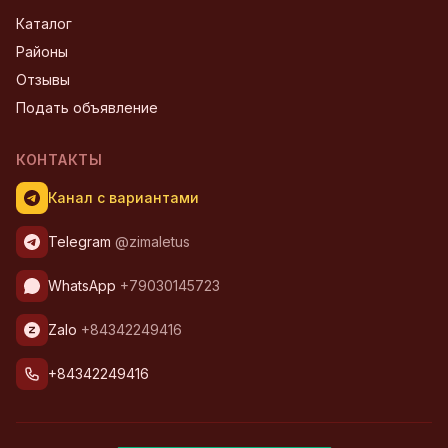
Каталог
Районы
Отзывы
Подать объявление
КОНТАКТЫ
Канал с вариантами
Telegram
@zimaletus
WhatsApp
+79030145723
Zalo
+84342249416
+84342249416