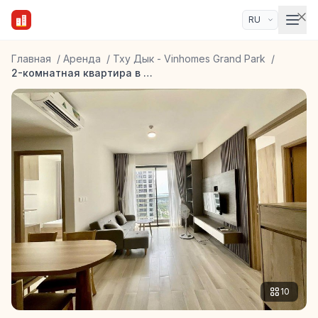
Главная
/
Аренда
/
Тху Дык - Vinhomes Grand Park
/
2-комнатная квартира в ЖК Lumiere Boulevard
10