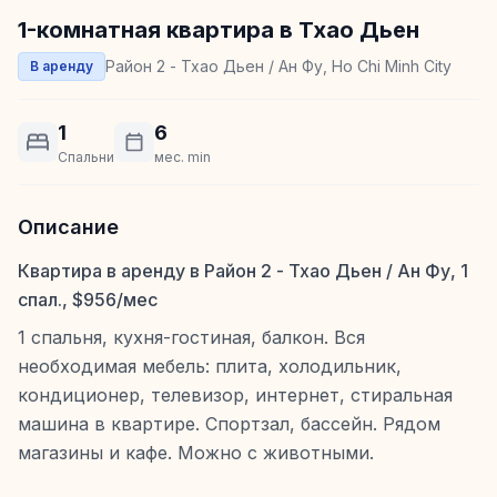
1-комнатная квартира в Тхао Дьен
Район 2 - Тхао Дьен / Ан Фу, Ho Chi Minh City
В аренду
1
6
Спальни
мес. min
Описание
Квартира в аренду в Район 2 - Тхао Дьен / Ан Фу, 1
спал., $956/мес
1 спальня, кухня-гостиная, балкон. Вся
необходимая мебель: плита, холодильник,
кондиционер, телевизор, интернет, стиральная
машина в квартире. Спортзал, бассейн. Рядом
магазины и кафе. Можно с животными.