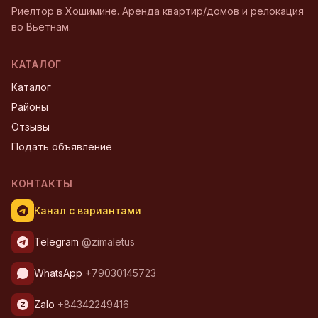
Риелтор в Хошимине. Аренда квартир/домов и релокация
во Вьетнам.
КАТАЛОГ
Каталог
Районы
Отзывы
Подать объявление
КОНТАКТЫ
Канал с вариантами
Telegram
@zimaletus
WhatsApp
+79030145723
Zalo
+84342249416