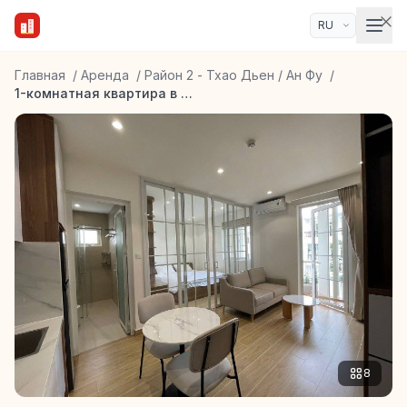
Главная
/
Аренда
/
Район 2 - Тхао Дьен / Ан Фу
/
1-комнатная квартира в Тхао Дьен
8