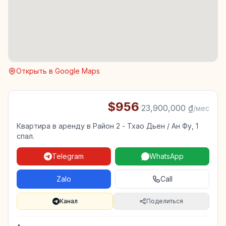
Открыть в Google Maps
$956
·
23,900,000 ₫
/мес
Квартира в аренду в Район 2 - Тхао Дьен / Ан Фу, 1
спал.
Telegram
WhatsApp
Zalo
Call
Канал
Поделиться